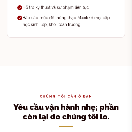
Hỗ trợ kỹ thuật và sư phạm liên tục
Báo cáo mức độ thông thạo Maxile ở mọi cấp —
học sinh, lớp, khối, toàn trường
CHÚNG TÔI CẦN Ở BẠN
Yêu cầu vận hành nhẹ; phần
còn lại do chúng tôi lo.