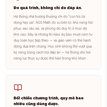
Đo quá trình, không chỉ đo đáp án.
Hệ thống nhà trường thường chỉ đo "con trả lời
đúng hay sai". AGS Math đo sự bền bỉ, khả năng hồi
phục sau câu sai, và phong độ duy trì ở mức độ
khó cao. Đây là những tín hiệu dự báo mười năm tư
duy toán học tiếp theo — và giáo viên có thể hành
động dựa trên chúng. Học sinh không thể vượt qua
kỹ năng bằng cách hỏi đáp án — hệ thống đòi hỏi
năng lực thực sự được thể hiện trong khó khăn.
Đối chiếu chương trình, quy mô bao
nhiêu cũng dùng được.