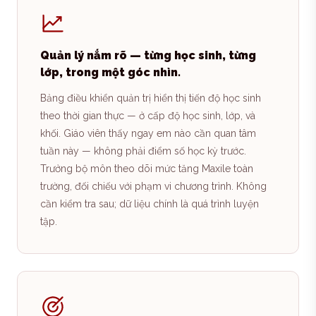
Quản lý nắm rõ — từng học sinh, từng
lớp, trong một góc nhìn.
Bảng điều khiển quản trị hiển thị tiến độ học sinh
theo thời gian thực — ở cấp độ học sinh, lớp, và
khối. Giáo viên thấy ngay em nào cần quan tâm
tuần này — không phải điểm số học kỳ trước.
Trưởng bộ môn theo dõi mức tăng Maxile toàn
trường, đối chiếu với phạm vi chương trình. Không
cần kiểm tra sau; dữ liệu chính là quá trình luyện
tập.