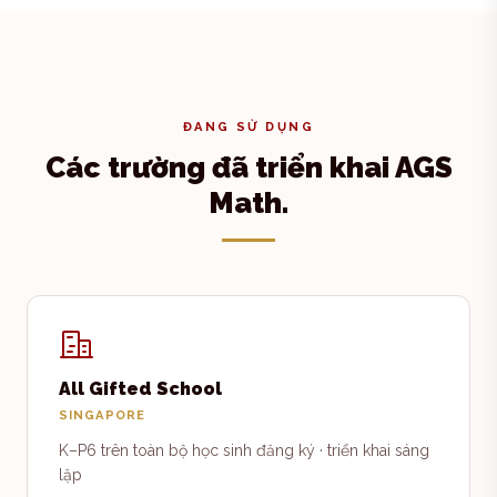
ĐANG SỬ DỤNG
Các trường đã triển khai AGS
Math.
All Gifted School
SINGAPORE
K–P6 trên toàn bộ học sinh đăng ký · triển khai sáng
lập