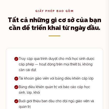
GIẤY PHÉP BAO GỒM
Tất cả những gì cơ sở của bạn
cần để triển khai từ ngày đầu.
Truy cập qua trình duyệt cho mỗi học sinh được
cấp phép — hoạt động trên mọi thiết bị, không
cần cài đặt
Tài khoản giáo viên với bảng điều khiển cấp lớp
Bảng điều khiển quản trị với báo cáo cấp học
sinh, lớp, khối
Buổi giới thiệu ban đầu cho đội ngũ giáo viên và
quản trị