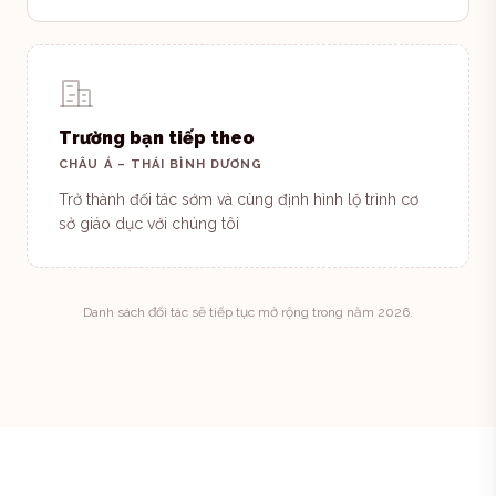
Trường bạn tiếp theo
CHÂU Á – THÁI BÌNH DƯƠNG
Trở thành đối tác sớm và cùng định hình lộ trình cơ
sở giáo dục với chúng tôi
Danh sách đối tác sẽ tiếp tục mở rộng trong năm 2026.