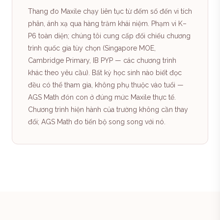
Thang đo Maxile chạy liên tục từ đếm số đến vi tích
phân, ánh xạ qua hàng trăm khái niệm. Phạm vi K–
P6 toàn diện; chúng tôi cung cấp đối chiếu chương
trình quốc gia tùy chọn (Singapore MOE,
Cambridge Primary, IB PYP — các chương trình
khác theo yêu cầu). Bất kỳ học sinh nào biết đọc
đều có thể tham gia, không phụ thuộc vào tuổi —
AGS Math đón con ở đúng mức Maxile thực tế.
Chương trình hiện hành của trường không cần thay
đổi; AGS Math đo tiến bộ song song với nó.