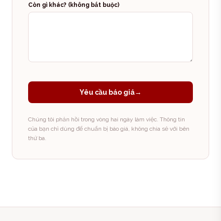
Còn gì khác? (không bắt buộc)
Yêu cầu báo giá
→
Chúng tôi phản hồi trong vòng hai ngày làm việc. Thông tin
của bạn chỉ dùng để chuẩn bị báo giá, không chia sẻ với bên
thứ ba.