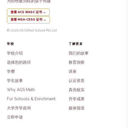
为拒绝被消耗的孩子而建
查看 ACS WASC 证书
→
查看 MSA-CESS 证书
→
© 2026 All Gifted School Pte Ltd
学校
了解更多
学校介绍
我们的故事
选择您的路径
教育洞察
学费
讲座
学生故事
认证资质
Why AGS Math
真伪核实
For Schools & Enrichment
升学成果
大学升学咨询
媒体报道
立即申请