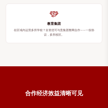
教育集团
在区域内运营多所学校？全资优可与贵集团整网合作——一份协
议，多所校区。
合作经济效益清晰可见