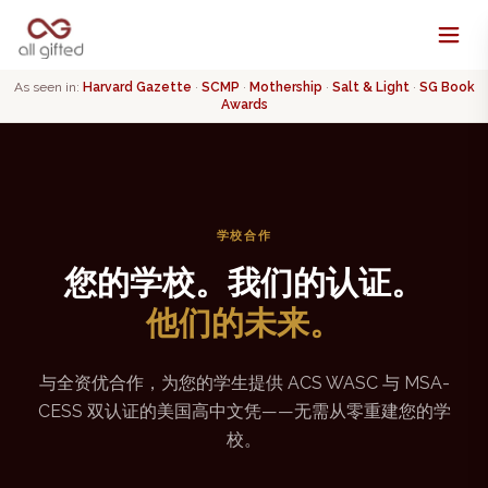
As seen in:
Harvard Gazette
·
SCMP
·
Mothership
·
Salt & Light
·
SG Book
Awards
学校合作
您的学校。我们的认证。
他们的未来。
与全资优合作，为您的学生提供 ACS WASC 与 MSA-
CESS 双认证的美国高中文凭——无需从零重建您的学
校。