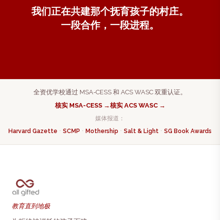
我们正在共建那个抚育孩子的村庄。
一段合作，一段进程。
全资优学校通过 MSA-CESS 和 ACS WASC 双重认证。
核实 MSA-CESS →
核实 ACS WASC →
媒体报道：
·
·
·
·
Harvard Gazette
SCMP
Mothership
Salt & Light
SG Book Awards
教育直到地极