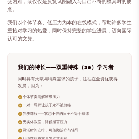
交困难，或仅仅是反复试图融入与自己不符的模具时的疲
惫。
我们以个体节奏、低压力为本的在线模式，帮助许多学生
重拾对学习的热爱，同时保持完整的学业进展，迈向国际
认可的文凭。
我们的特长——双重特殊（2e）学习者
同时具有天赋与特殊需求的孩子，往往在全资优获得
发展，因为：
个体节奏消解班级压力
一对一导师让孩子永不被忽略
异步课程——状态不佳的日子不等于缺课
无实体教室，降低感官压力
灵活时间安排，可兼顾治疗与辅导
认证课程尊重并发挥其天赋