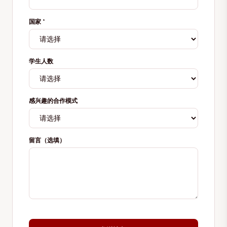
国家
*
学生人数
感兴趣的合作模式
留言（选填）